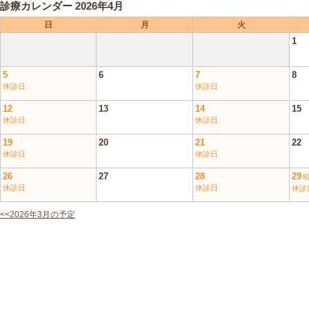
診療カレンダー 2026年4月
日
月
火
1
5
6
7
8
休診日
休診日
12
13
14
15
休診日
休診日
19
20
21
22
休診日
休診日
26
27
28
29
休診日
休診日
休診
<<2026年3月の予定